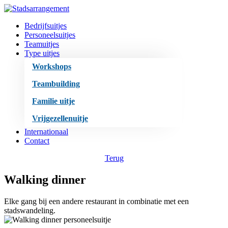
Bedrijfsuitjes
Personeelsuitjes
Teamuitjes
Type uitjes
Workshops
Teambuilding
Familie uitje
Vrijgezellenuitje
Internationaal
Contact
Terug
Walking dinner
Elke gang bij een andere restaurant in combinatie met een
stadswandeling.