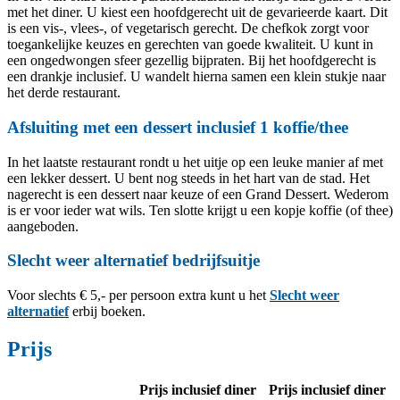
met het diner. U kiest een hoofdgerecht uit de gevarieerde kaart. Dit
is een vis-, vlees-, of vegetarisch gerecht. De chefkok zorgt voor
toegankelijke keuzes en gerechten van goede kwaliteit. U kunt in
een ongedwongen sfeer gezellig bijpraten. Bij het hoofdgerecht is
een drankje inclusief. U wandelt hierna samen een klein stukje naar
het derde restaurant.
Afsluiting met een dessert inclusief 1 koffie/thee
In het laatste restaurant rondt u het uitje op een leuke manier af met
een lekker dessert. U bent nog steeds in het hart van de stad. Het
nagerecht is een dessert naar keuze of een Grand Dessert. Wederom
is er voor ieder wat wils. Ten slotte krijgt u een kopje koffie (of thee)
aangeboden.
Slecht weer alternatief bedrijfsuitje
Voor slechts € 5,- per persoon extra kunt u het
Slecht weer
alternatief
erbij boeken.
Prijs
Prijs inclusief diner
Prijs inclusief diner