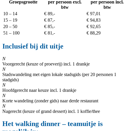
Groepsgrootte
per persoon excl.
per persoon incl.
btw
btw
10 – 14
€ 89,-
€ 97,01
15 – 19
€ 87,-
€ 94,83
20 – 50
€ 85,-
€ 92,65
51 – 100
€ 81,-
€ 88,29
Inclusief bij dit uitje
N
Voorgerecht (keuze of proeverij) incl. 1 drankje
N
Stadswandeling met eigen lokale stadsgids (per 20 personen 1
stadgids)
N
Hoofdgerecht naar keuze incl. 1 drankje
N
Korte wandeling (zonder gids) naar derde restaurant
N
Nagerecht (keuze of grand dessert) incl. 1 koffie/thee
Het walking dinner – teamuitje is