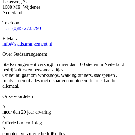
Lekerweg 72
1608 ME Wijdenes
Nederland
Telefoon:
+ 31 (0)85-2733790
E-Mail:
info@stadsarrangement.nl
Over Stadsarrangement
Stadsarrangement verzorgt in meer dan 100 steden in Nederland
bedrijfsuitjes en personeelsuitjes.
Of het nu gaat om workshops, walking dinners, stadspellen ,
rondvaarten of alles met elkaar gecombineerd bij ons kan het
allemaal.
Onze voordelen
N
meer dan 20 jaar ervaring
N
Offerte binnen 1 dag
N
compleet verzorgde bedrijfsuitjes