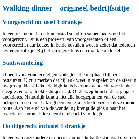
Walking dinner – origineel bedrijfsuitje
Voorgerecht inclusief 1 drankje
In een restaurant in de binnenstad schuift u samen aan voor het
voorgerecht. Dit is een proeverij van voorgerechten of een
voorgerecht naar keuze. In beide gevallen weet u zeker dat iedereen
tevreden zal zijn. Bij het voorgerecht is een drankje inclusief.
Stadswandeling
U heeft vanavond een eigen stadsgids, die u ophaalt bij het
restaurant. U zult merken dat hij leuk weet in te spelen op de sfeer in
uw groep. Naast bekende highlights is er ook aandacht voor leuke
steegjes en onontdekte stukjes stad. Onderweg hoort u de sappigste
anekdotes. Natuurlijk kunt u niet alle hoogtepunten van de stad
belopen in een uur. U krijgt een leuke selectie te zien op deze mooie
route. Aan het eind van de wandeling brengt de gids u naar het
tweede restaurant. Hier neemt u afscheid van de gids.
Hoofdgerecht inclusief 1 drankje
In één van onze andere partnerrestaurants in hartje stad gaat u verder