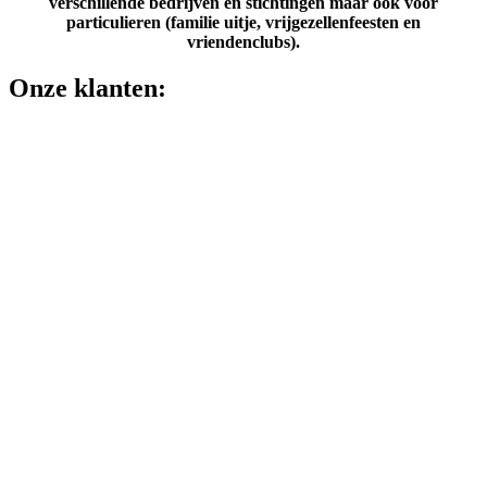
verschillende bedrijven en stichtingen maar ook voor
particulieren (familie uitje, vrijgezellenfeesten en
vriendenclubs).
Onze klanten: