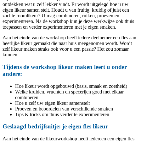
ontdekken wat u zelf lekker vindt. Er wordt uitgelegd hoe u uw
eigen likeur samen stelt. Houdt u van fruitig, kruidig of juist een
zachte roomlikeur? U mag combineren, ruiken, proeven en
experimenteren. Na de workshop kun je deze werkwijze ook thuis
toepassen en verder experimenteren met je eigen smaken.
Aan het einde van de workshop heeft iedere deelnemer een fles aan
heerlijke likeur gemaakt die naar huis meegenomen wordt. Wordt
zelf likeur maken straks ook voor u een passie? Het zou zomaar
kunnen…
Tijdens de workshop likeur maken leert u onder
andere:
Hoe likeur wordt opgebouwd (basis, smaak en zoetheid)
Welke kruiden, vruchten en specerijen goed met elkaar
combineren
Hoe u zelf uw eigen likeur samenstelt
Proeven en beoordelen van verschillende smaken
Tips & tricks om thuis verder te experimenteren
Geslaagd bedrijfsuitje: je eigen fles likeur
Aan het einde van de likeurworkshop heeft iedereen een eigen fles