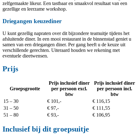
zelfgemaakte likeur. Een tastbaar en smaakvol resultaat van een
gezellige en leerzame workshop.
Driegangen keuzediner
U kunt gezellig napraten over dit bijzondere teamuitje tijdens het
afsluitende diner. In een mooi restaurant in de binnenstad geniet u
samen van een driegangen diner. Per gang heeft u de keuze uit
verschillende gerechten. Uiteraard houden we rekening met
eventuele dieetwensen.
Prijs
Prijs inclusief diner
Prijs inclusief diner
Groepsgrootte
per persoon excl.
per persoon incl.
btw
btw
15 – 30
€ 101,-
€ 116,15
31 – 50
€ 97,-
€ 111,55
51 – 80
€ 93,-
€ 106,95
Inclusief bij dit groepsuitje