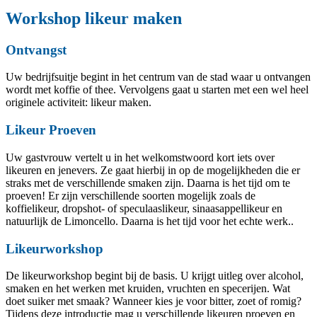
Workshop likeur maken
Ontvangst
Uw bedrijfsuitje begint in het centrum van de stad waar u ontvangen
wordt met koffie of thee. Vervolgens gaat u starten met een wel heel
originele activiteit: likeur maken.
Likeur Proeven
Uw gastvrouw vertelt u in het welkomstwoord kort iets over
likeuren en jenevers. Ze gaat hierbij in op de mogelijkheden die er
straks met de verschillende smaken zijn. Daarna is het tijd om te
proeven! Er zijn verschillende soorten mogelijk zoals de
koffielikeur, dropshot- of speculaaslikeur, sinaasappellikeur en
natuurlijk de Limoncello. Daarna is het tijd voor het echte werk..
Likeurworkshop
De likeurworkshop begint bij de basis. U krijgt uitleg over alcohol,
smaken en het werken met kruiden, vruchten en specerijen. Wat
doet suiker met smaak? Wanneer kies je voor bitter, zoet of romig?
Tijdens deze introductie mag u verschillende likeuren proeven en