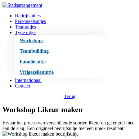
Bedrijfsuitjes
Personeelsuitjes
Teamuitjes
Type uitjes
Workshops
Teambuilding
Familie uitje
Vrijgezellenuitje
Internationaal
Contact
Terug
Workshop Likeur maken
Ervaar het proces van verschillende soorten likeur en ga er zelf mee
aan de slag! Een origineel bedrijfsuitje met een uniek resultaat!