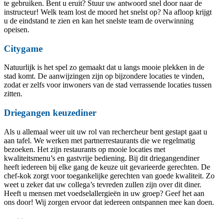
te gebruiken. Bent u eruit? Stuur uw antwoord snel door naar de
instructeur! Welk team lost de moord het snelst op? Na afloop krijgt
u de eindstand te zien en kan het snelste team de overwinning
opeisen.
Citygame
Natuurlijk is het spel zo gemaakt dat u langs mooie plekken in de
stad komt. De aanwijzingen zijn op bijzondere locaties te vinden,
zodat er zelfs voor inwoners van de stad verrassende locaties tussen
zitten.
Driegangen keuzediner
Als u allemaal weer uit uw rol van rechercheur bent gestapt gaat u
aan tafel. We werken met partnerrestaurants die we regelmatig
bezoeken. Het zijn restaurants op mooie locaties met
kwaliteitsmenu’s en gastvrije bediening. Bij dit driegangendiner
heeft iedereen bij elke gang de keuze uit gevarieerde gerechten. De
chef-kok zorgt voor toegankelijke gerechten van goede kwaliteit. Zo
weet u zeker dat uw collega’s tevreden zullen zijn over dit diner.
Heeft u mensen met voedselallergieën in uw groep? Geef het aan
ons door! Wij zorgen ervoor dat iedereen ontspannen mee kan doen.