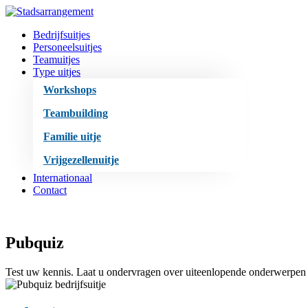
Bedrijfsuitjes
Personeelsuitjes
Teamuitjes
Type uitjes
Workshops
Teambuilding
Familie uitje
Vrijgezellenuitje
Internationaal
Contact
Pubquiz
Test uw kennis. Laat u ondervragen over uiteenlopende onderwerpen 