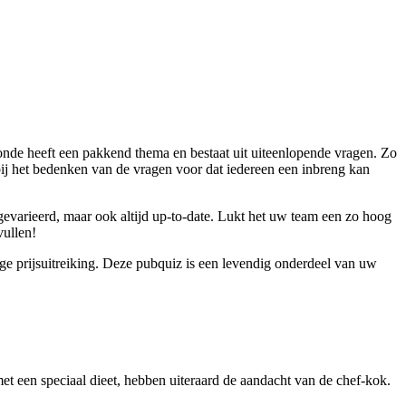
ronde heeft een pakkend thema en bestaat uit uiteenlopende vragen. Zo
bij het bedenken van de vragen voor dat iedereen een inbreng kan
 gevarieerd, maar ook altijd up-to-date. Lukt het uw team een zo hoog
vullen!
ige prijsuitreiking. Deze pubquiz is een levendig onderdeel van uw
et een speciaal dieet, hebben uiteraard de aandacht van de chef-kok.