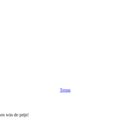
Terug
en win de prijs!