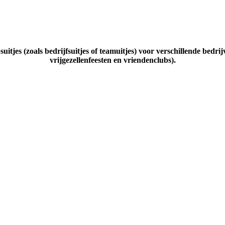
uitjes (zoals bedrijfsuitjes of teamuitjes) voor verschillende bedrij
vrijgezellenfeesten en vriendenclubs).