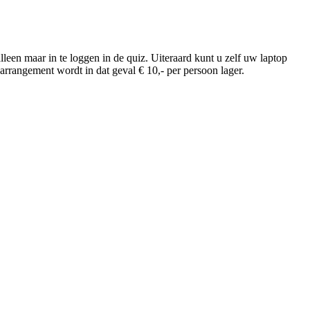
leen maar in te loggen in de quiz. Uiteraard kunt u zelf uw laptop
arrangement wordt in dat geval € 10,- per persoon lager.