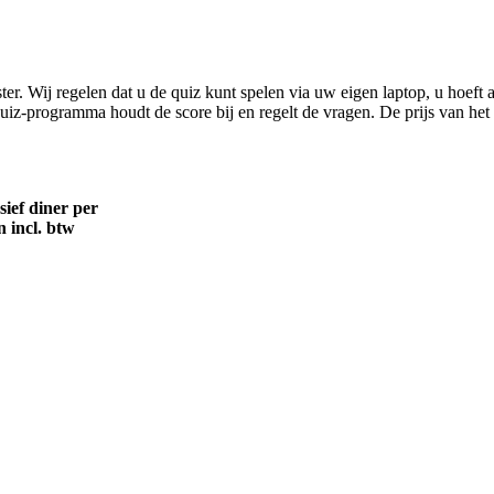
r. Wij regelen dat u de quiz kunt spelen via uw eigen laptop, u hoeft al
iz-programma houdt de score bij en regelt de vragen. De prijs van het 
usief diner per
 incl. btw