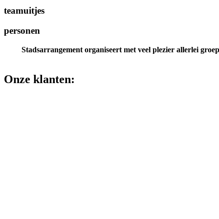
teamuitjes
personen
Stadsarrangement organiseert met veel plezier allerlei groeps
Onze klanten: