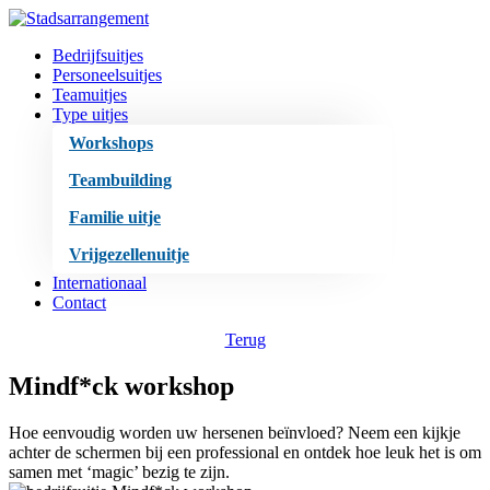
Bedrijfsuitjes
Personeelsuitjes
Teamuitjes
Type uitjes
Workshops
Teambuilding
Familie uitje
Vrijgezellenuitje
Internationaal
Contact
Terug
Mindf*ck workshop
Hoe eenvoudig worden uw hersenen beïnvloed? Neem een kijkje
achter de schermen bij een professional en ontdek hoe leuk het is om
samen met ‘magic’ bezig te zijn.