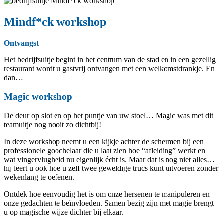
Mindf*ck workshop
Ontvangst
Het bedrijfsuitje begint in het centrum van de stad en in een gezellig
restaurant wordt u gastvrij ontvangen met een welkomstdrankje. En
dan…
Magic workshop
De deur op slot en op het puntje van uw stoel… Magic was met dit
teamuitje nog nooit zo dichtbij!
In deze workshop neemt u een kijkje achter de schermen bij een
professionele goochelaar die u laat zien hoe “afleiding” werkt en
wat vingervlugheid nu eigenlijk écht is. Maar dat is nog niet alles…
hij leert u ook hoe u zelf twee geweldige trucs kunt uitvoeren zonder
wekenlang te oefenen.
Ontdek hoe eenvoudig het is om onze hersenen te manipuleren en
onze gedachten te beïnvloeden. Samen bezig zijn met magie brengt
u op magische wijze dichter bij elkaar.