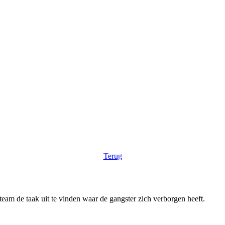
Terug
eam de taak uit te vinden waar de gangster zich verborgen heeft.