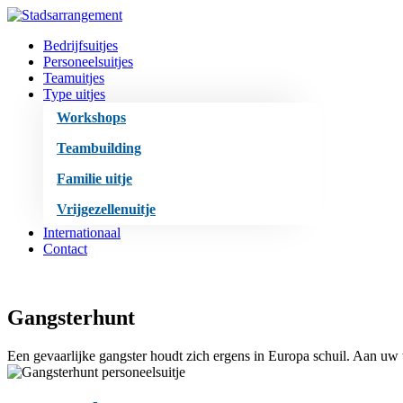
Bedrijfsuitjes
Personeelsuitjes
Teamuitjes
Type uitjes
Workshops
Teambuilding
Familie uitje
Vrijgezellenuitje
Internationaal
Contact
Gangsterhunt
Een gevaarlijke gangster houdt zich ergens in Europa schuil. Aan uw t