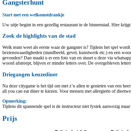
Gangsterhunt
Start met een welkomstdrankje
Uw uitje begint in een gezellig restaurant in de binnenstad. Hier kri
Zoek de highlights van de stad
Welk team weet als eerste waar de gangster is? Tijdens het spel wordt 
bezienswaardigheden (standbeeld, gevel, kunstwerk etc.) en een woor
gevonden? Dan maakt u er een foto van en stuurt u deze via whatsapp 
woord afstreept, blijven er minder letters over. De overgebleven letter
Driegangen keuzediner
Na deze citygame is het tijd om met z’n allen te genieten van een hee
all you can eat diner te kiezen. Voor mensen met allergieën of diee
Opmerking:
Tijdens dit spannende spel is de instructeur niet fysiek aanwezig maar 
Prijs