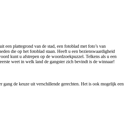
uit een plattegrond van de stad, een fotoblad met foto’s van
eden die op het fotoblad staan. Heeft u een bezienswaardigheid
 woord kunt u afstrepen op de woordzoekpuzzel. Telkens als u een
 eerste weet in welk land de gangster zich bevindt is de winnaar!
er gang de keuze uit verschillende gerechten. Het is ook mogelijk een