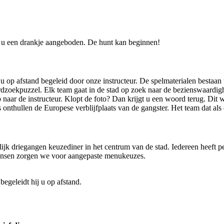
jgt u een drankje aangeboden. De hunt kan beginnen!
u op afstand begeleid door onze instructeur. De spelmaterialen bestaan 
dzoekpuzzel. Elk team gaat in de stad op zoek naar de bezienswaardigh
naar de instructeur. Klopt de foto? Dan krijgt u een woord terug. Dit
s onthullen de Europese verblijfplaats van de gangster. Het team dat als
rlijk driegangen keuzediner in het centrum van de stad. Iedereen heeft p
twensen zorgen we voor aangepaste menukeuzes.
begeleidt hij u op afstand.