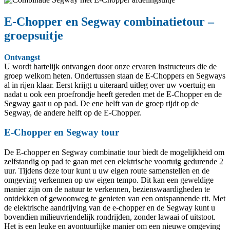
E-Chopper en Segway combinatietour –
groepsuitje
Ontvangst
U wordt hartelijk ontvangen door onze ervaren instructeurs die de
groep welkom heten. Ondertussen staan de E-Choppers en Segways
al in rijen klaar. Eerst krijgt u uiteraard uitleg over uw voertuig en
nadat u ook een proefrondje heeft gereden met de E-Chopper en de
Segway gaat u op pad. De ene helft van de groep rijdt op de
Segway, de andere helft op de E-Chopper.
E-Chopper en Segway tour
De E-chopper en Segway combinatie tour biedt de mogelijkheid om
zelfstandig op pad te gaan met een elektrische voortuig gedurende 2
uur. Tijdens deze tour kunt u uw eigen route samenstellen en de
omgeving verkennen op uw eigen tempo. Dit kan een geweldige
manier zijn om de natuur te verkennen, bezienswaardigheden te
ontdekken of gewoonweg te genieten van een ontspannende rit. Met
de elektrische aandrijving van de e-chopper en de Segway kunt u
bovendien milieuvriendelijk rondrijden, zonder lawaai of uitstoot.
Het is een leuke en avontuurlijke manier om een nieuwe omgeving