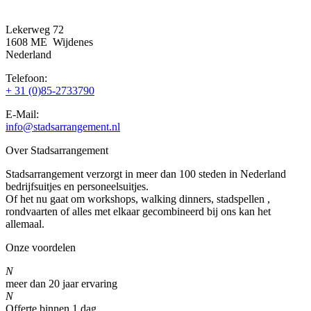
Lekerweg 72
1608 ME Wijdenes
Nederland
Telefoon:
+ 31 (0)85-2733790
E-Mail:
info@stadsarrangement.nl
Over Stadsarrangement
Stadsarrangement verzorgt in meer dan 100 steden in Nederland
bedrijfsuitjes en personeelsuitjes.
Of het nu gaat om workshops, walking dinners, stadspellen ,
rondvaarten of alles met elkaar gecombineerd bij ons kan het
allemaal.
Onze voordelen
N
meer dan 20 jaar ervaring
N
Offerte binnen 1 dag