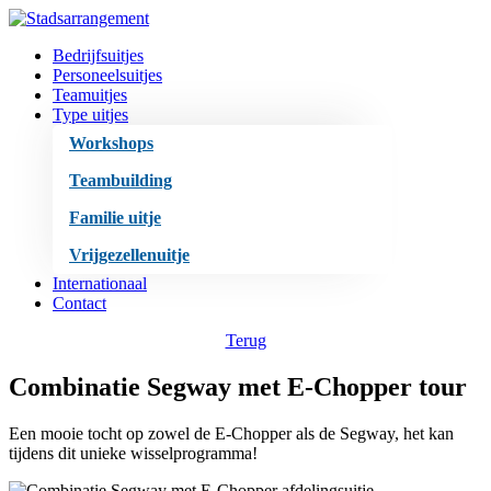
Bedrijfsuitjes
Personeelsuitjes
Teamuitjes
Type uitjes
Workshops
Teambuilding
Familie uitje
Vrijgezellenuitje
Internationaal
Contact
Terug
Combinatie Segway met E-Chopper tour
Een mooie tocht op zowel de E-Chopper als de Segway, het kan
tijdens dit unieke wisselprogramma!