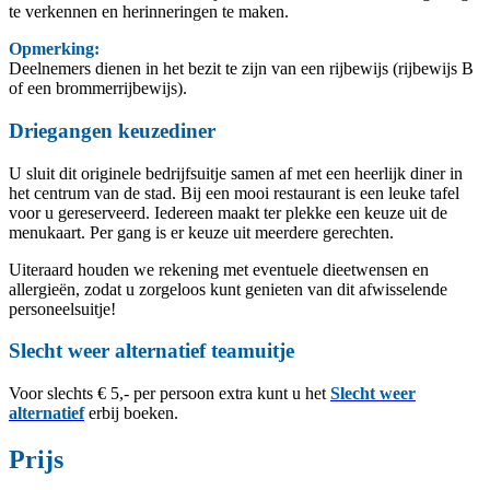
te verkennen en herinneringen te maken.
Opmerking:
Deelnemers dienen in het bezit te zijn van een rijbewijs (rijbewijs B
of een brommerrijbewijs).
Driegangen keuzediner
U sluit dit originele bedrijfsuitje samen af met een heerlijk diner in
het centrum van de stad. Bij een mooi restaurant is een leuke tafel
voor u gereserveerd. Iedereen maakt ter plekke een keuze uit de
menukaart. Per gang is er keuze uit meerdere gerechten.
Uiteraard houden we rekening met eventuele dieetwensen en
allergieën, zodat u zorgeloos kunt genieten van dit afwisselende
personeelsuitje!
Slecht weer alternatief teamuitje
Voor slechts € 5,- per persoon extra kunt u het
Slecht weer
alternatief
erbij boeken.
Prijs