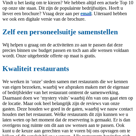
Vindt u het lastig om te kiezen? We hebben altijd een actuele Top 10
op onze site staan. Dit zijn de populairste bedrijfsuitjes. Heeft u
liever een brochure? Vraag deze aan per
email
. Uiteraard hebben
we ook een digitale versie van de brochure.
Zelf een personeelsuitje samenstellen
Wij helpen u graag om de activiteiten zo aan te passen dat deze
precies binnen uw budget passen en toch aan alle wensen voldaan
wordt. Onze uitgebreide offerte op maat is gratis.
Kwaliteit restaurants
We werken in ‘onze’ steden samen met restaurants die we kennen
van eigen bezoeken, waarbij we afspraken maken met de eigenaar
of bedrijfsleider van het restaurant omtrent de samenwerking.
Daarnaast doen we ‘mystery visits’ waarbij één van ons gaat eten op
de locatie. Maar ook heel belangrijk zijn de reviews van onze
gasten. Deze houden we goed in de gaten, waarbij we nauw contact
houden met het restaurant. Welke restaurants dit zijn kunnen we u
laten weten op het moment dat de reservering is gemaakt. Er is dan
overigens nog ruimte om dit aan uw wensen aan te passen. Ook
kunt u de keuze aan gerechten van te voren bij ons opvragen om te