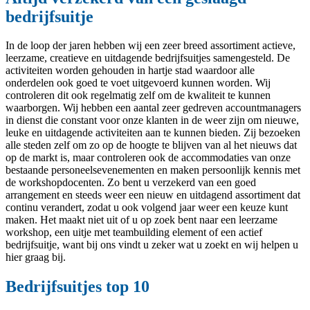
bedrijfsuitje
In de loop der jaren hebben wij een zeer breed assortiment actieve,
leerzame, creatieve en uitdagende bedrijfsuitjes samengesteld. De
activiteiten worden gehouden in hartje stad waardoor alle
onderdelen ook goed te voet uitgevoerd kunnen worden. Wij
controleren dit ook regelmatig zelf om de kwaliteit te kunnen
waarborgen. Wij hebben een aantal zeer gedreven accountmanagers
in dienst die constant voor onze klanten in de weer zijn om nieuwe,
leuke en uitdagende activiteiten aan te kunnen bieden. Zij bezoeken
alle steden zelf om zo op de hoogte te blijven van al het nieuws dat
op de markt is, maar controleren ook de accommodaties van onze
bestaande personeelsevenementen en maken persoonlijk kennis met
de workshopdocenten. Zo bent u verzekerd van een goed
arrangement en steeds weer een nieuw en uitdagend assortiment dat
continu verandert, zodat u ook volgend jaar weer een keuze kunt
maken. Het maakt niet uit of u op zoek bent naar een leerzame
workshop, een uitje met teambuilding element of een actief
bedrijfsuitje, want bij ons vindt u zeker wat u zoekt en wij helpen u
hier graag bij.
Bedrijfsuitjes top 10