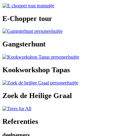
E-Chopper tour
Gangsterhunt
Kookworkshop Tapas
Zoek de Heilige Graal
Referenties
deelnemers