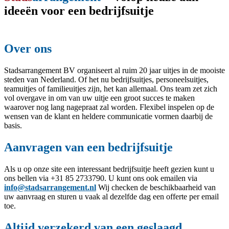
ideeën voor een bedrijfsuitje
Over ons
Stadsarrangement BV organiseert al ruim 20 jaar uitjes in de mooiste
steden van Nederland. Of het nu bedrijfsuitjes, personeelsuitjes,
teamuitjes of familieuitjes zijn, het kan allemaal. Ons team zet zich
vol overgave in om van uw uitje een groot succes te maken
waarover nog lang nagepraat zal worden. Flexibel inspelen op de
wensen van de klant en heldere communicatie vormen daarbij de
basis.
Aanvragen van een bedrijfsuitje
Als u op onze site een interessant bedrijfsuitje heeft gezien kunt u
ons bellen via +31 85 2733790. U kunt ons ook emailen via
info@stadsarrangement.nl
Wij checken de beschikbaarheid van
uw aanvraag en sturen u vaak al dezelfde dag een offerte per email
toe.
Altijd verzekerd van een geslaagd