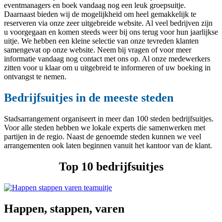
eventmanagers en boek vandaag nog een leuk groepsuitje.
Daarnaast bieden wij de mogelijkheid om heel gemakkelijk te
reserveren via onze zeer uitgebreide website. Al veel bedrijven zijn
u voorgegaan en komen steeds weer bij ons terug voor hun jaarlijkse
uitje. We hebben een kleine selectie van onze tevreden klanten
samengevat op onze website. Neem bij vragen of voor meer
informatie vandaag nog contact met ons op. Al onze medewerkers
zitten voor u klaar om u uitgebreid te informeren of uw boeking in
ontvangst te nemen.
Bedrijfsuitjes in de meeste steden
Stadsarrangement organiseert in meer dan 100 steden bedrijfsuitjes.
Voor alle steden hebben we lokale experts die samenwerken met
partijen in de regio. Naast de genoemde steden kunnen we veel
arrangementen ook laten beginnen vanuit het kantoor van de klant.
Top 10 bedrijfsuitjes
Happen, stappen, varen