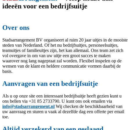
ideeën voor een bedrijfsuitje
Over ons
Stadsarrangement BV organiseert al ruim 20 jaar uitjes in de mooiste
steden van Nederland. Of het nu bedrijfsuitjes, personeelsuitjes,
teamuitjes of familieuitjes zijn, het kan allemaal. Ons team zet zich
vol overgave in om van uw uitje een groot succes te maken
waarover nog lang nagepraat zal worden. Flexibel inspelen op de
wensen van de klant en heldere communicatie vormen daarbij de
basis.
Aanvragen van een bedrijfsuitje
Als u op onze site een interessant bedrijfsuitje heeft gezien kunt u
ons bellen via +31 85 2733790. U kunt ons ook emailen via
info@stadsarrangement.nl
Wij checken de beschikbaarheid van
uw aanvraag en sturen u vaak al dezelfde dag een offerte per email
toe.
Altijd verzekerd van een geslaagd