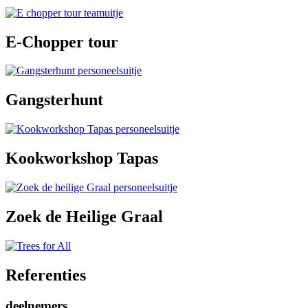
E-Chopper tour
Gangsterhunt
Kookworkshop Tapas
Zoek de Heilige Graal
Referenties
deelnemers