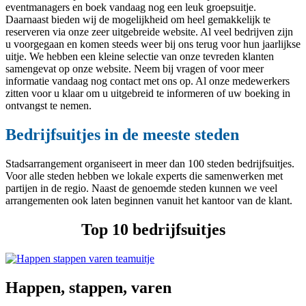
eventmanagers en boek vandaag nog een leuk groepsuitje.
Daarnaast bieden wij de mogelijkheid om heel gemakkelijk te
reserveren via onze zeer uitgebreide website. Al veel bedrijven zijn
u voorgegaan en komen steeds weer bij ons terug voor hun jaarlijkse
uitje. We hebben een kleine selectie van onze tevreden klanten
samengevat op onze website. Neem bij vragen of voor meer
informatie vandaag nog contact met ons op. Al onze medewerkers
zitten voor u klaar om u uitgebreid te informeren of uw boeking in
ontvangst te nemen.
Bedrijfsuitjes in de meeste steden
Stadsarrangement organiseert in meer dan 100 steden bedrijfsuitjes.
Voor alle steden hebben we lokale experts die samenwerken met
partijen in de regio. Naast de genoemde steden kunnen we veel
arrangementen ook laten beginnen vanuit het kantoor van de klant.
Top 10 bedrijfsuitjes
Happen, stappen, varen