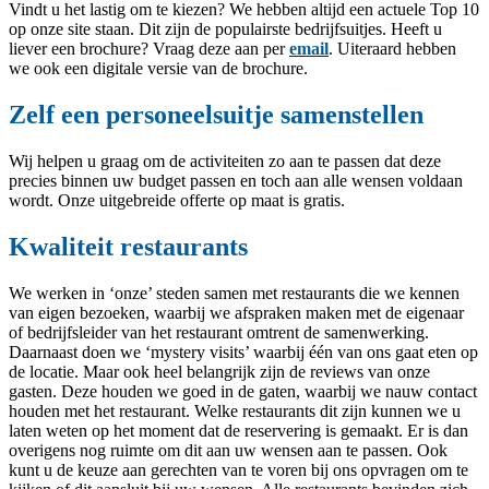
Vindt u het lastig om te kiezen? We hebben altijd een actuele Top 10
op onze site staan. Dit zijn de populairste bedrijfsuitjes. Heeft u
liever een brochure? Vraag deze aan per
email
. Uiteraard hebben
we ook een digitale versie van de brochure.
Zelf een personeelsuitje samenstellen
Wij helpen u graag om de activiteiten zo aan te passen dat deze
precies binnen uw budget passen en toch aan alle wensen voldaan
wordt. Onze uitgebreide offerte op maat is gratis.
Kwaliteit restaurants
We werken in ‘onze’ steden samen met restaurants die we kennen
van eigen bezoeken, waarbij we afspraken maken met de eigenaar
of bedrijfsleider van het restaurant omtrent de samenwerking.
Daarnaast doen we ‘mystery visits’ waarbij één van ons gaat eten op
de locatie. Maar ook heel belangrijk zijn de reviews van onze
gasten. Deze houden we goed in de gaten, waarbij we nauw contact
houden met het restaurant. Welke restaurants dit zijn kunnen we u
laten weten op het moment dat de reservering is gemaakt. Er is dan
overigens nog ruimte om dit aan uw wensen aan te passen. Ook
kunt u de keuze aan gerechten van te voren bij ons opvragen om te