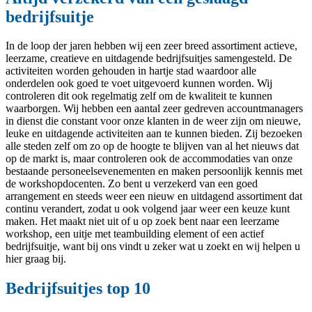
bedrijfsuitje
In de loop der jaren hebben wij een zeer breed assortiment actieve,
leerzame, creatieve en uitdagende bedrijfsuitjes samengesteld. De
activiteiten worden gehouden in hartje stad waardoor alle
onderdelen ook goed te voet uitgevoerd kunnen worden. Wij
controleren dit ook regelmatig zelf om de kwaliteit te kunnen
waarborgen. Wij hebben een aantal zeer gedreven accountmanagers
in dienst die constant voor onze klanten in de weer zijn om nieuwe,
leuke en uitdagende activiteiten aan te kunnen bieden. Zij bezoeken
alle steden zelf om zo op de hoogte te blijven van al het nieuws dat
op de markt is, maar controleren ook de accommodaties van onze
bestaande personeelsevenementen en maken persoonlijk kennis met
de workshopdocenten. Zo bent u verzekerd van een goed
arrangement en steeds weer een nieuw en uitdagend assortiment dat
continu verandert, zodat u ook volgend jaar weer een keuze kunt
maken. Het maakt niet uit of u op zoek bent naar een leerzame
workshop, een uitje met teambuilding element of een actief
bedrijfsuitje, want bij ons vindt u zeker wat u zoekt en wij helpen u
hier graag bij.
Bedrijfsuitjes top 10