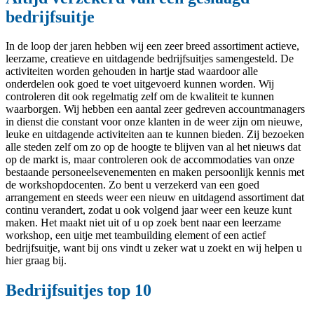
bedrijfsuitje
In de loop der jaren hebben wij een zeer breed assortiment actieve,
leerzame, creatieve en uitdagende bedrijfsuitjes samengesteld. De
activiteiten worden gehouden in hartje stad waardoor alle
onderdelen ook goed te voet uitgevoerd kunnen worden. Wij
controleren dit ook regelmatig zelf om de kwaliteit te kunnen
waarborgen. Wij hebben een aantal zeer gedreven accountmanagers
in dienst die constant voor onze klanten in de weer zijn om nieuwe,
leuke en uitdagende activiteiten aan te kunnen bieden. Zij bezoeken
alle steden zelf om zo op de hoogte te blijven van al het nieuws dat
op de markt is, maar controleren ook de accommodaties van onze
bestaande personeelsevenementen en maken persoonlijk kennis met
de workshopdocenten. Zo bent u verzekerd van een goed
arrangement en steeds weer een nieuw en uitdagend assortiment dat
continu verandert, zodat u ook volgend jaar weer een keuze kunt
maken. Het maakt niet uit of u op zoek bent naar een leerzame
workshop, een uitje met teambuilding element of een actief
bedrijfsuitje, want bij ons vindt u zeker wat u zoekt en wij helpen u
hier graag bij.
Bedrijfsuitjes top 10