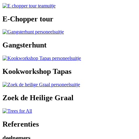
E-Chopper tour
Gangsterhunt
Kookworkshop Tapas
Zoek de Heilige Graal
Referenties
deelnemers