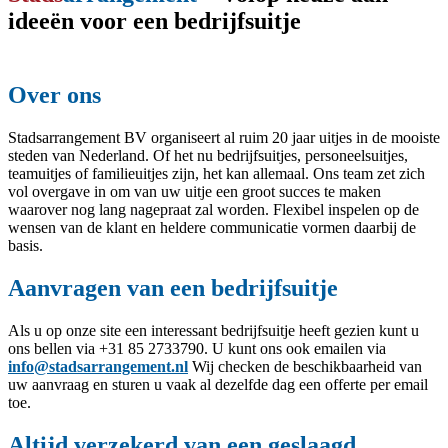
ideeën voor een bedrijfsuitje
Over ons
Stadsarrangement BV organiseert al ruim 20 jaar uitjes in de mooiste
steden van Nederland. Of het nu bedrijfsuitjes, personeelsuitjes,
teamuitjes of familieuitjes zijn, het kan allemaal. Ons team zet zich
vol overgave in om van uw uitje een groot succes te maken
waarover nog lang nagepraat zal worden. Flexibel inspelen op de
wensen van de klant en heldere communicatie vormen daarbij de
basis.
Aanvragen van een bedrijfsuitje
Als u op onze site een interessant bedrijfsuitje heeft gezien kunt u
ons bellen via +31 85 2733790. U kunt ons ook emailen via
info@stadsarrangement.nl
Wij checken de beschikbaarheid van
uw aanvraag en sturen u vaak al dezelfde dag een offerte per email
toe.
Altijd verzekerd van een geslaagd