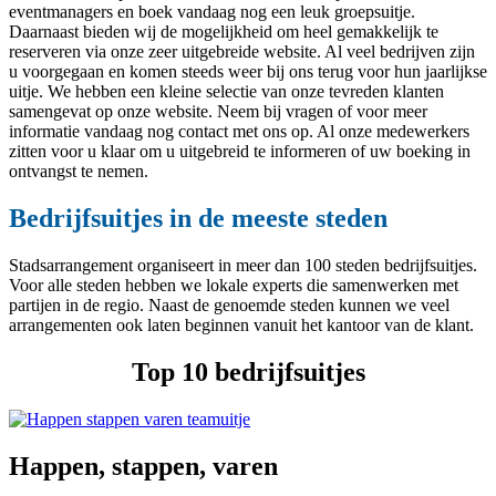
eventmanagers en boek vandaag nog een leuk groepsuitje.
Daarnaast bieden wij de mogelijkheid om heel gemakkelijk te
reserveren via onze zeer uitgebreide website. Al veel bedrijven zijn
u voorgegaan en komen steeds weer bij ons terug voor hun jaarlijkse
uitje. We hebben een kleine selectie van onze tevreden klanten
samengevat op onze website. Neem bij vragen of voor meer
informatie vandaag nog contact met ons op. Al onze medewerkers
zitten voor u klaar om u uitgebreid te informeren of uw boeking in
ontvangst te nemen.
Bedrijfsuitjes in de meeste steden
Stadsarrangement organiseert in meer dan 100 steden bedrijfsuitjes.
Voor alle steden hebben we lokale experts die samenwerken met
partijen in de regio. Naast de genoemde steden kunnen we veel
arrangementen ook laten beginnen vanuit het kantoor van de klant.
Top 10 bedrijfsuitjes
Happen, stappen, varen