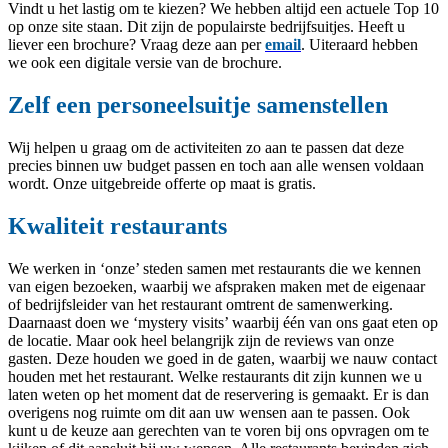
Vindt u het lastig om te kiezen? We hebben altijd een actuele Top 10
op onze site staan. Dit zijn de populairste bedrijfsuitjes. Heeft u
liever een brochure? Vraag deze aan per
email
. Uiteraard hebben
we ook een digitale versie van de brochure.
Zelf een personeelsuitje samenstellen
Wij helpen u graag om de activiteiten zo aan te passen dat deze
precies binnen uw budget passen en toch aan alle wensen voldaan
wordt. Onze uitgebreide offerte op maat is gratis.
Kwaliteit restaurants
We werken in ‘onze’ steden samen met restaurants die we kennen
van eigen bezoeken, waarbij we afspraken maken met de eigenaar
of bedrijfsleider van het restaurant omtrent de samenwerking.
Daarnaast doen we ‘mystery visits’ waarbij één van ons gaat eten op
de locatie. Maar ook heel belangrijk zijn de reviews van onze
gasten. Deze houden we goed in de gaten, waarbij we nauw contact
houden met het restaurant. Welke restaurants dit zijn kunnen we u
laten weten op het moment dat de reservering is gemaakt. Er is dan
overigens nog ruimte om dit aan uw wensen aan te passen. Ook
kunt u de keuze aan gerechten van te voren bij ons opvragen om te